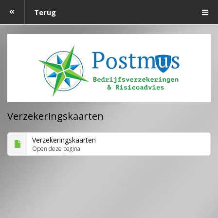
Terug
Verzekeringskaarten
Verzekeringskaarten
Open deze pagina