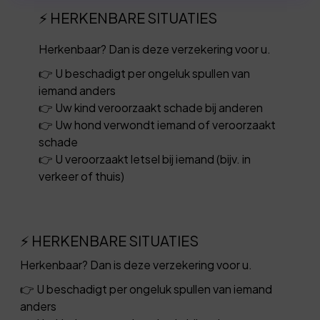
⚡ HERKENBARE SITUATIES
Herkenbaar? Dan is deze verzekering voor u.
👉 U beschadigt per ongeluk spullen van
iemand anders
👉 Uw kind veroorzaakt schade bij anderen
👉 Uw hond verwondt iemand of veroorzaakt
schade
👉 U veroorzaakt letsel bij iemand (bijv. in
verkeer of thuis)
⚡ HERKENBARE SITUATIES
Herkenbaar? Dan is deze verzekering voor u.
👉 U beschadigt per ongeluk spullen van iemand
anders