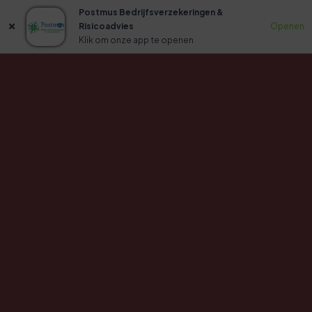
Postmus Bedrijfsverzekeringen &
Risicoadvies
Openen
Klik om onze app te openen