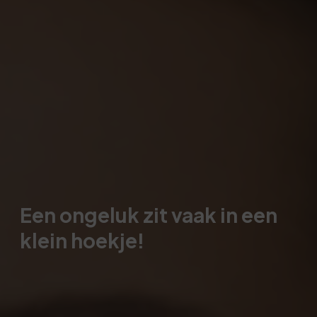
Een ongeluk zit vaak in een
klein hoekje!