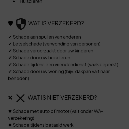
Huisdieren
🛡️
WAT IS VERZEKERD?
✔ Schade aan spullen van anderen
✔ Letselschade (verwonding van personen)
✔ Schade veroorzaakt door uw kinderen
✔ Schade door uw huisdieren
✔ Schade tijdens een vriendendienst (vaak beperkt)
✔ Schade door uw woning (bijv. dakpan valt naar
beneden)
❌
WAT IS NIET VERZEKERD?
✖ Schade met auto of motor (valt onder WA-
verzekering)
✖ Schade tijdens betaald werk