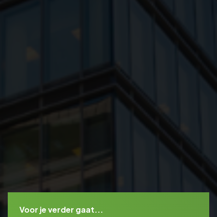
Voor je verder gaat...