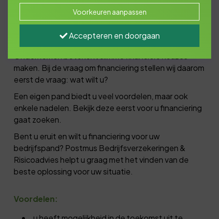
Voorkeuren aanpassen
Accepteren en doorgaan
Uw eigen bedrijfspand
Ondernemen betekent slimme financiële keuzes
maken. Bij de vraag om financiering stellen wij daarom
eerst de vraag: wat wilt u?
Een eigen pand biedt u veel voordelen, maar ook
enkele nadelen. Bekijk deze eerst voor u financiering
gaat zoeken.
Bent u eruit en wilt u financiering voor uw
bedrijfspand? Postmus Bedrijfsverzekeringen &
Risicoadvies helpt u graag met het vinden van de
beste oplossing voor uw situatie.
Voordelen:
u heeft mogelijkheid in de toekomst uit te