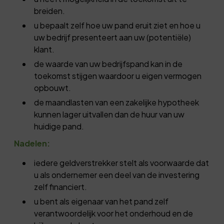
breiden.
u bepaalt zelf hoe uw pand eruit ziet en hoe u
uw bedrijf presenteert aan uw (potentiële)
klant.
de waarde van uw bedrijfspand kan in de
toekomst stijgen waardoor u eigen vermogen
opbouwt.
de maandlasten van een zakelijke hypotheek
kunnen lager uitvallen dan de huur van uw
huidige pand.
Nadelen:
iedere geldverstrekker stelt als voorwaarde dat
u als ondernemer een deel van de investering
zelf financiert.
u bent als eigenaar van het pand zelf
verantwoordelijk voor het onderhoud en de