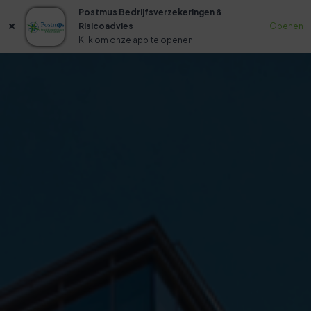
Postmus Bedrijfsverzekeringen &
Risicoadvies
Openen
Klik om onze app te openen