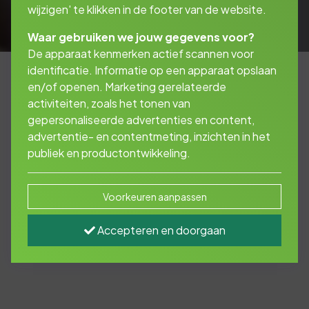
wijzigen' te klikken in de footer van de website.
Waar gebruiken we jouw gegevens voor?
De apparaat kenmerken actief scannen voor
identificatie. Informatie op een apparaat opslaan
en/of openen. Marketing gerelateerde
activiteiten, zoals het tonen van
Vergelijkingskaarten
gepersonaliseerde advertenties en content,
advertentie- en contentmeting, inzichten in het
publiek en productontwikkeling.
Vergelijkingskaarten
Voorkeuren aanpassen
Accepteren en doorgaan