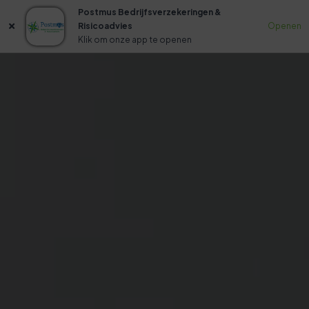
Postmus Bedrijfsverzekeringen &
Risicoadvies
Openen
Klik om onze app te openen