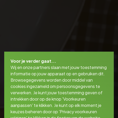
Voor je verder gaat...
Wij en onze partners slaan met jouw toestemming
informatie op jouw apparaat op en gebruiken dit.
Browsegegevens worden door middel van
cookies ingezameld om persoonsgegevens te
verwerken. Je kunt jouw toestemming geven of
intrekken door op de knop 'Voorkeuren
aanpassen' te klikken. Je kunt op elk moment je
keuzes beheren door op 'Privacy voorkeuren
wijzigen' te klikken in de footer van de website.