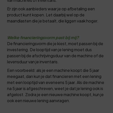
van machines of inventaris.
Er zijn ook aanbieders waar je op afbetaling een
product kunt kopen. Let daarbij wel op de
maandlasten die je betaalt, die liggen vaak hoger.
Welke financieringsvorm past bij mij?
De financieringsvorm die je kiest, moet passen bij de
investering. De looptijd van je lening moet dus
passen bij de afschrijvingsduur van de machine of de
levensduur van je inventaris.
Een voorbeeld: als je een machine koopt die 5 jaar
meegaat, dan kun je dat financieren met een lening
met een looptijd van eveneens 5 jaar. Als de machine
na 5 jaar is afgeschreven, weet je dat je lening ook is
afgelost. Zodra je een nieuwe machine koopt, kun je
ook een nieuwe lening aanvragen.