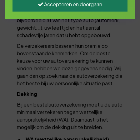
Accepteren en doorgaan
maakt. Er zijn ongeveer 120 verschillende
autoverzekeringen en de keuze hangt
bijvoorbeeld af van het type auto (automerk,
gewicht...), uw leeftijd en het aantal
schadevrije jaren dat u hebt opgebouwd.
De verzekeraars baseren hun premie op
bovenstaande kenmerken. Om de beste
keuze voor uw autoverzekering te kunnen
vinden, hebben we deze gegevens nodig. Wij
gaan dan op zoek naar de autoverzekering die
het beste bij uw persoonlijke situatie past.
Dekking
Bij een bestelautoverzekering moet u de auto
minimaal verzekeren tegen wettelijke
aansprakelijkheid (WA). Daarnaast is het
mogelijk om de dekking uit te breiden.
WA (wettelijke aansprakelijkheid)