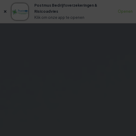
Postmus Bedrijfsverzekeringen &
Risicoadvies
Openen
Klik om onze app te openen