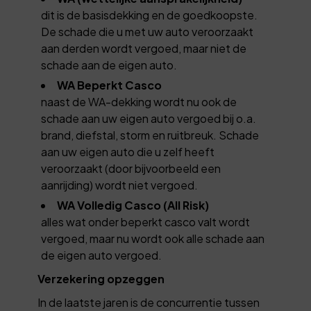
dit is de basisdekking en de goedkoopste.
De schade die u met uw auto veroorzaakt
aan derden wordt vergoed, maar niet de
schade aan de eigen auto.
WA Beperkt Casco
naast de WA-dekking wordt nu ook de
schade aan uw eigen auto vergoed bij o.a.
brand, diefstal, storm en ruitbreuk. Schade
aan uw eigen auto die u zelf heeft
veroorzaakt (door bijvoorbeeld een
aanrijding) wordt niet vergoed.
WA Volledig Casco (All Risk)
alles wat onder beperkt casco valt wordt
vergoed, maar nu wordt ook alle schade aan
de eigen auto vergoed.
Verzekering opzeggen
In de laatste jaren is de concurrentie tussen