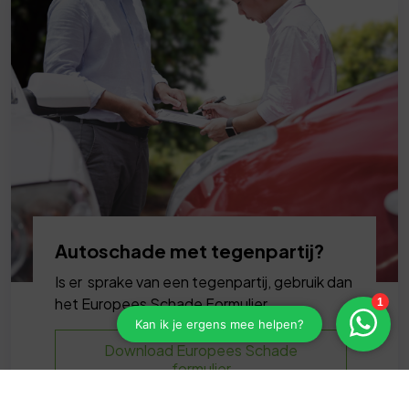
Autoschade met tegenpartij?
Is er sprake van een tegenpartij, gebruik dan
het Europees Schade Formulier.
Download Europees Schade
formulier