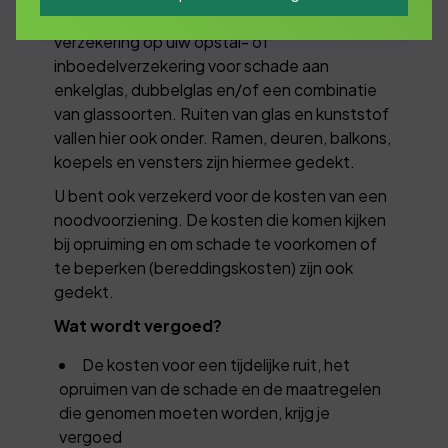
De Glasverzekering is een aanvullende
verzekering op uiw opstal- of
inboedelverzekering voor schade aan
enkelglas, dubbelglas en/of een combinatie
van glassoorten. Ruiten van glas en kunststof
vallen hier ook onder. Ramen, deuren, balkons,
koepels en vensters zijn hiermee gedekt.
U bent ook verzekerd voor de kosten van een
noodvoorziening. De kosten die komen kijken
bij opruiming en om schade te voorkomen of
te beperken (bereddingskosten) zijn ook
gedekt.
Wat wordt vergoed?
De kosten voor een tijdelijke ruit, het
opruimen van de schade en de maatregelen
die genomen moeten worden, krijg je
vergoed