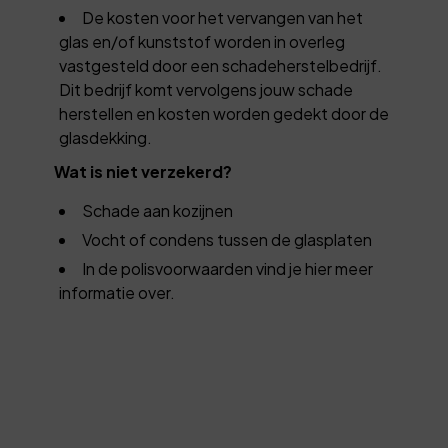
De kosten voor het vervangen van het
glas en/of kunststof worden in overleg
vastgesteld door een schadeherstelbedrijf.
Dit bedrijf komt vervolgens jouw schade
herstellen en kosten worden gedekt door de
glasdekking.
Wat is niet verzekerd?
Schade aan kozijnen
Vocht of condens tussen de glasplaten
In de polisvoorwaarden vind je hier meer
informatie over.