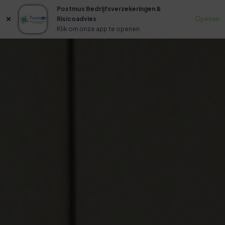
Postmus Bedrijfsverzekeringen &
Risicoadvies
Openen
Klik om onze app te openen