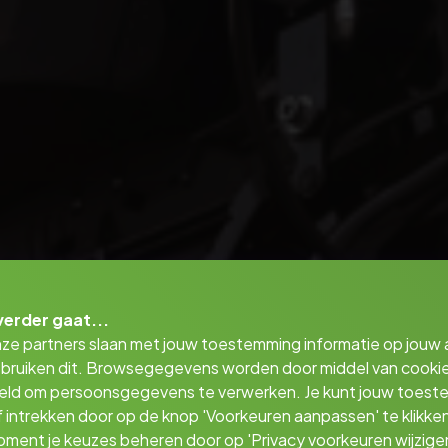
verder gaat...
nze partners slaan met jouw toestemming informatie op jouw
bruiken dit. Browsegegevens worden door middel van cooki
eld om persoonsgegevens te verwerken. Je kunt jouw toes
 intrekken door op de knop 'Voorkeuren aanpassen' te klikken
oment je keuzes beheren door op 'Privacy voorkeuren wijzigen