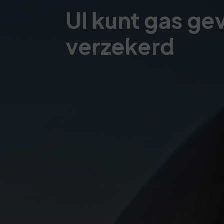
UI kunt gas g
verzekerd