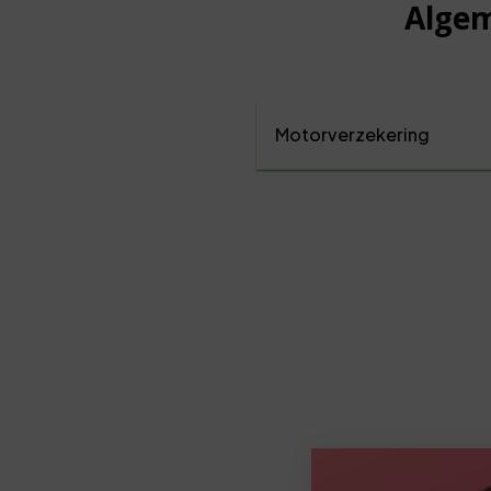
Algem
Motorverzekering