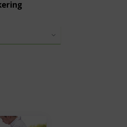
kering