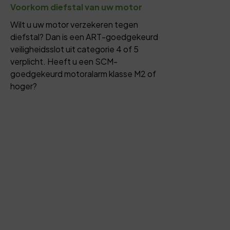
Voorkom diefstal van uw motor
Wilt u uw motor verzekeren tegen
diefstal? Dan is een ART-goedgekeurd
veiligheidsslot uit categorie 4 of 5
verplicht. Heeft u een SCM-
goedgekeurd motoralarm klasse M2 of
hoger?