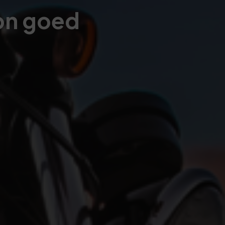
on goed