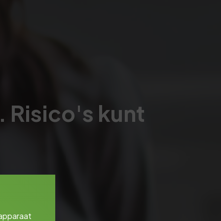
 Risico's kunt
 apparaat