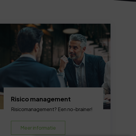
Risico management
Risicomanagement? Een no-brainer!
Meer informatie