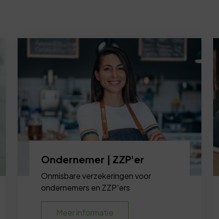
Ondernemer | ZZP'er
Onmisbare verzekeringen voor
ondernemers en ZZP'ers
Meer informatie