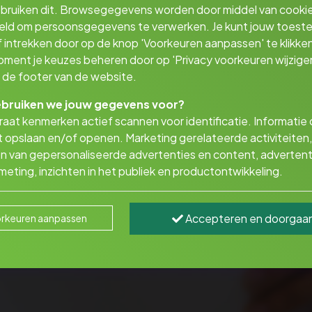
bruiken dit. Browsegegevens worden door middel van cooki
eld om persoonsgegevens te verwerken. Je kunt jouw toes
 intrekken door op de knop 'Voorkeuren aanpassen' te klikken
oment je keuzes beheren door op 'Privacy voorkeuren wijzigen
in de footer van de website.
bruiken we jouw gegevens voor?
aat kenmerken actief scannen voor identificatie. Informatie
 opslaan en/of openen. Marketing gerelateerde activiteiten,
n van gepersonaliseerde advertenties en content, advertent
eting, inzichten in het publiek en productontwikkeling.
Accepteren en doorgaa
rkeuren aanpassen