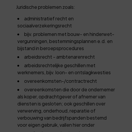
Juridische problemen zoals:
administratief recht en
sociaalverzekeringsrecht
bijv. problemen met bouw- en hinderwet-
vergunningen, bestemmingsplannen e.d. en
bijstand in beroepsprocedures
arbeidsrecht - ambtenarenrecht
arbeidsrechtelijke geschillen met
werknemers, bijv. loon- en ontslagkwesties
overeenkomsten-/contractrecht
overeenkomsten die door de ondernemer
als koper, opdrachtgever of afnemer van
diensten is gesloten; ook geschillen over
verwerving, onderhoud, reparatie of
verbouwing van bedrijfspanden bestemd
voor eigen gebruik, vallen hier onder