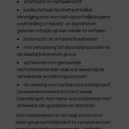
strafrecht en verhaalsrecht
juridische hulp bij strafrechtelijke
vervolging voor een niet-opzettelijk begane
overtreding of misdrijf, en bijstand om
geleden schade op een derde te verhalen
burenrecht en erfdienstbaarheden
met betrekking tot de bedrijfspanden en
de daarbij behorende grond
op hiervoor niet genoemde
rechtsterreinen kan vaak wel advies bij de
verzekeraar worden ingewonnen
de dekking voor contractsrechtsbijstand
(overeenkomstenrecht) kent veelal
beperkingen, met name voor problemen met
afnemers van goederen en diensten
Voor ondernemers is het vaak zinvol om in
ieder geval rechtsbijstand te verzekeren met
betrekking tot het wagenpark. Juridische