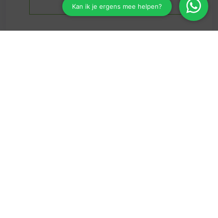
verzekeringen