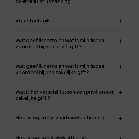
bij erfenis of schenking
Vruchtgebruik
Wat geef ik netto en wat is mijn fiscaal
voordeel bij een privé-gift?
Wat geef ik netto en wat is mijn fiscaal
voordeel bij een zakelijke gift?
Wat is het verschil tussen een privé en een
zakelijke gift ?
Hoe hoog is mijn ziektewet-uitkering
Hoe hoog is mijn WW uitkering