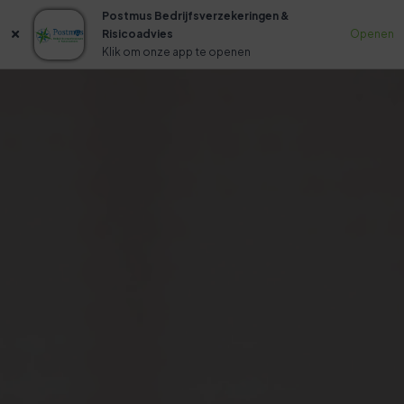
Postmus Bedrijfsverzekeringen &
Risicoadvies
Openen
Klik om onze app te openen