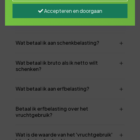
Auto van de zaak: wat is mijn bijtelling?
Accepteren en doorgaan
Fiets van de zaak: wat is mijn bijtelling?
Wat betaal ik aan schenkbelasting?
Wat betaal ik bruto als ik netto wilt
schenken?
Wat betaal ik aan erfbelasting?
Betaal ik erfbelasting over het
vruchtgebruik?
Wat is de waarde van het 'vruchtgebruik'