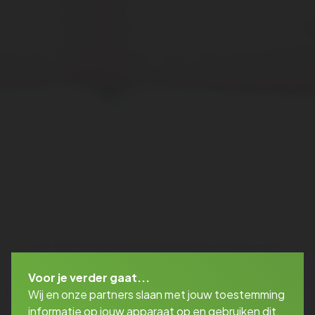
Voor je verder gaat...
Wij en onze partners slaan met jouw toestemming
informatie op jouw apparaat op en gebruiken dit.