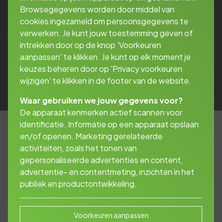
Browsegegevens worden door middel van
cookies ingezameld om persoonsgegevens te
verwerken. Je kunt jouw toestemming geven of
intrekken door op de knop 'Voorkeuren
aanpassen' te klikken. Je kunt op elk moment je
keuzes beheren door op 'Privacy voorkeuren
wijzigen' te klikken in de footer van de website.
Waar gebruiken we jouw gegevens voor?
De apparaat kenmerken actief scannen voor
identificatie. Informatie op een apparaat opslaan
en/of openen. Marketing gerelateerde
activiteiten, zoals het tonen van
Werk & fiscus
gepersonaliseerde advertenties en content,
rekenmodulen
advertentie- en contentmeting, inzichten in het
publiek en productontwikkeling.
Voorkeuren aanpassen