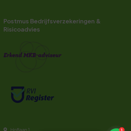
Postmus Bedrijfsverzekeringen &
Risicoadvies
Hoflaan 1