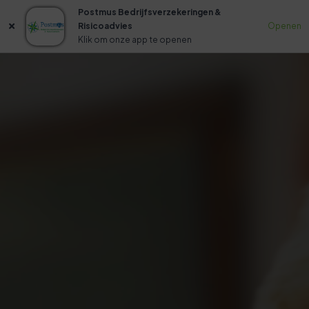
Postmus Bedrijfsverzekeringen &
Risicoadvies
Openen
Klik om onze app te openen